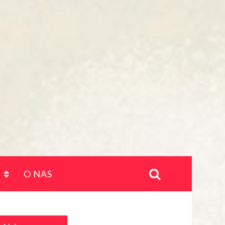
O NAS