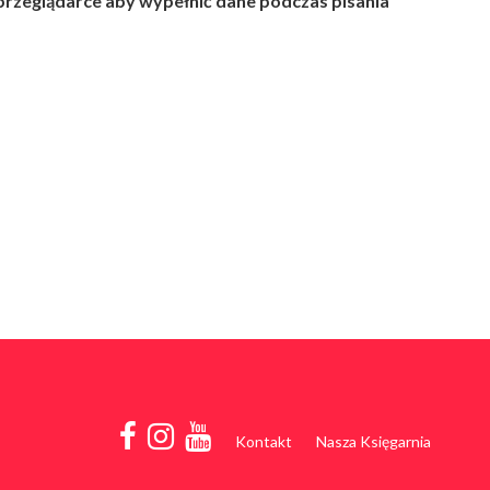
 przeglądarce aby wypełnić dane podczas pisania
Kontakt
Nasza Księgarnia