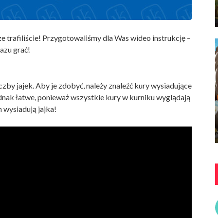
brze trafiliście! Przygotowaliśmy dla Was wideo instrukcję –
azu grać!
czby jajek. Aby je zdobyć, należy znaleźć kury wysiadujące
ednak łatwe, ponieważ wszystkie kury w kurniku wyglądają
 wysiadują jajka!