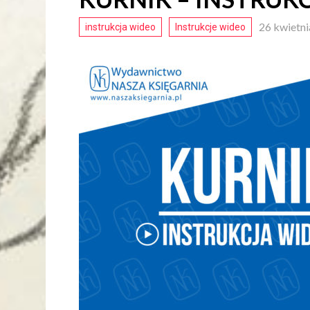
26 kwietn
instrukcja wideo
Instrukcje wideo