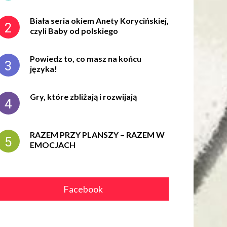
Biała seria okiem Anety Korycińskiej,
czyli Baby od polskiego
Powiedz to, co masz na końcu
języka!
Gry, które zbliżają i rozwijają
RAZEM PRZY PLANSZY – RAZEM W
EMOCJACH
Facebook