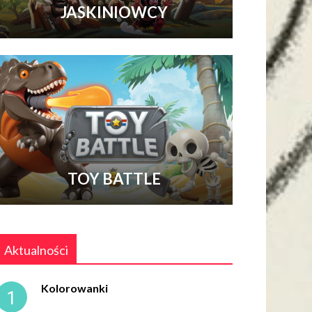
JASKINIOWCY
TOY BATTLE
Aktualności
Kolorowanki