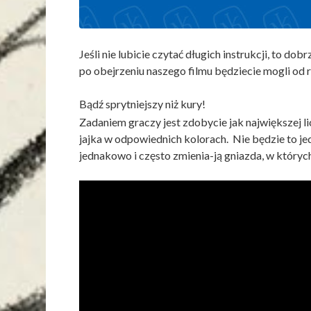
Jeśli nie lubicie czytać długich instrukcji, to do
po obejrzeniu naszego filmu będziecie mogli od r
Bądź sprytniejszy niż kury!
Zadaniem graczy jest zdobycie jak największej li
jajka w odpowiednich kolorach. Nie będzie to j
jednakowo i często zmienia-ją gniazda, w których