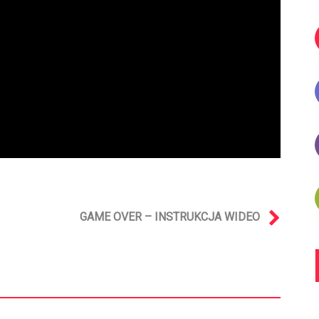
GAME OVER – INSTRUKCJA WIDEO