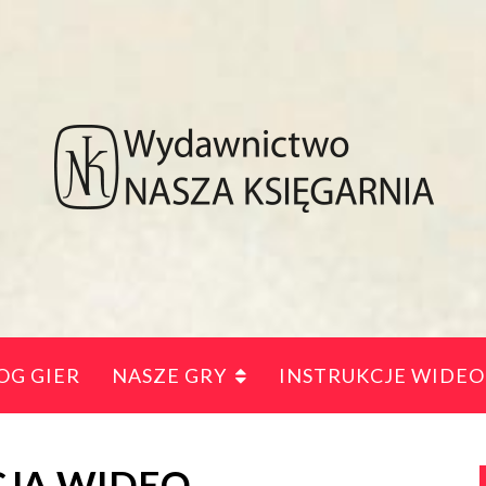
OG GIER
NASZE GRY
INSTRUKCJE WIDEO
CJA WIDEO