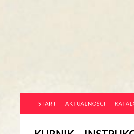
START
AKTUALNOŚCI
KATAL
KURNIK – INSTRUK