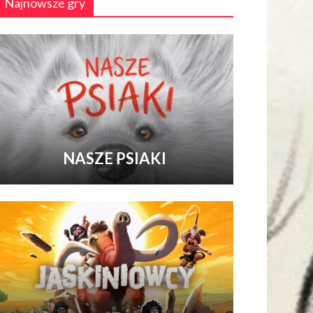
Najnowsze gry
NASZE PSIAKI